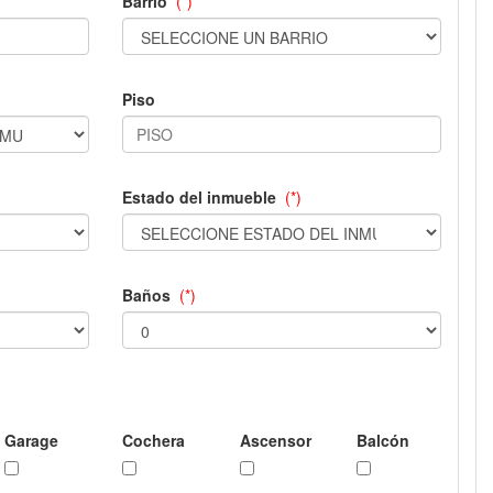
Barrio
(*)
Piso
Estado del inmueble
(*)
Baños
(*)
Garage
Cochera
Ascensor
Balcón