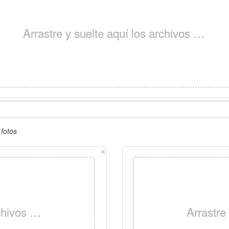
Arrastre y suelte aquí los archivos …
fotos
×
rchivos …
Arrastre