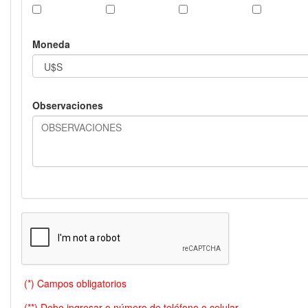
Moneda
Observaciones
(*) Campos obligatorios
(**) Debe ingresar o número de teléfono o celular