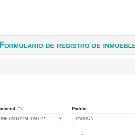
Formulario de registro de inmuebl
atastral
(*)
Padrón