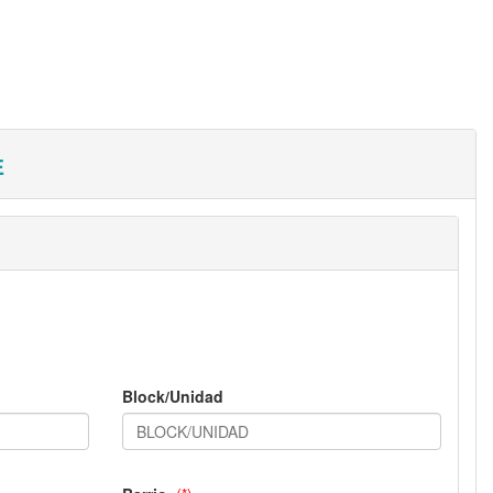
e
Block/Unidad