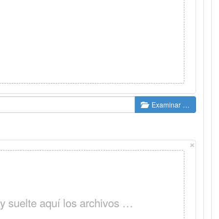
Examinar …
×
 y suelte aquí los archivos …