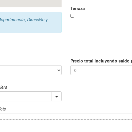
Terraza
Departamento
,
Dirección
y
Precio total incluyendo saldo 
elera
foto