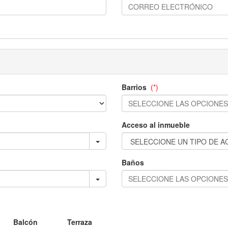
Barrios
(*)
Acceso al inmueble
Baños
Balcón
Terraza