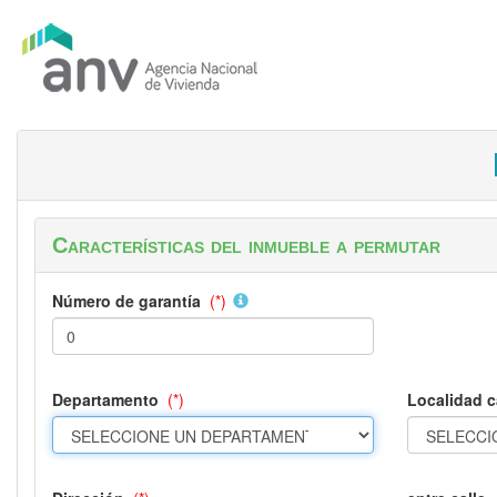
Características del inmueble a permutar
Número de garantía
(*)
Departamento
(*)
Localidad c